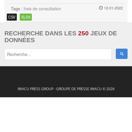
12-01-2022
Tags :
frais de consultation
CSV
XLSX
RECHERCHE DANS LES
250
JEUX DE
DONNÉES
IWACU PRESS GROUP - GROUPE DE PRESSE IWACU © 2026