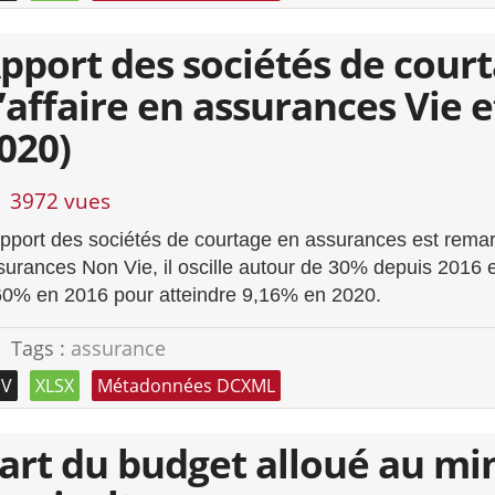
pport des sociétés de court
’affaire en assurances Vie e
020)
3972 vues
apport des sociétés de courtage en assurances est rema
surances Non Vie, il oscille autour de 30% depuis 2016 e
60% en 2016 pour atteindre 9,16% en 2020.
Tags :
assurance
SV
XLSX
Métadonnées DCXML
art du budget alloué au mi