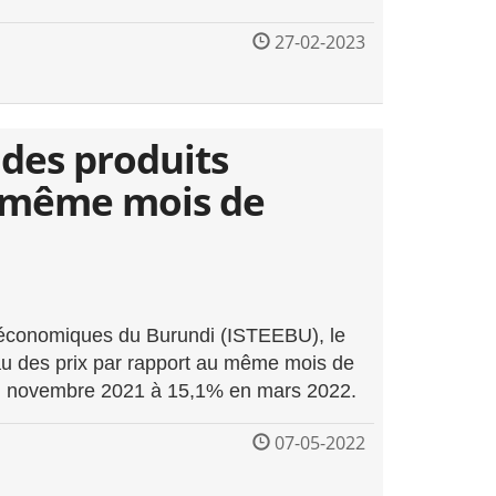
27-02-2023
 des produits
u même mois de
es économiques du Burundi (ISTEEBU), le
veau des prix par rapport au même mois de
en novembre 2021 à 15,1% en mars 2022.
07-05-2022