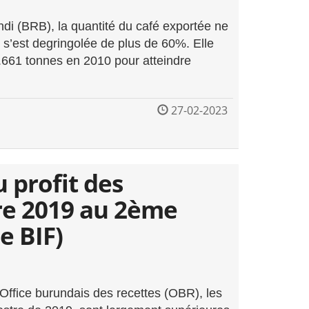
di (BRB), la quantité du café exportée ne
s’est degringolée de plus de 60%. Elle
0.661 tonnes en 2010 pour atteindre
27-02-2023
 profit des
tre 2019 au 2ème
e BIF)
l’Office burundais des recettes (OBR), les