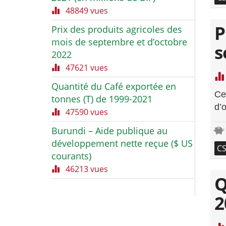
48849 vues
P
Prix des produits agricoles des
mois de septembre et d’octobre
s
2022
47621 vues
Quantité du Café exportée en
Ce
tonnes (T) de 1999-2021
d’
47590 vues
Burundi – Aide publique au
développement nette reçue ($ US
C
courants)
46213 vues
Q
2