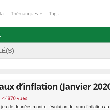
ta
Thématiques
Tags
s
É(S)
aux d’inflation (Janvier 202
44870 vues
 jeu de données montre l’évolution du taux d’inflation au