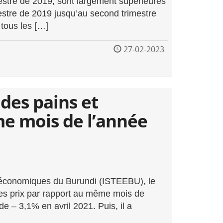
mestre de 2019, sont largement supérieures
estre de 2019 jusqu’au second trimestre
 tous les […]
27-02-2023
 des pains et
e mois de l’année
es économiques du Burundi (ISTEEBU), le
 des prix par rapport au même mois de
e – 3,1% en avril 2021. Puis, il a