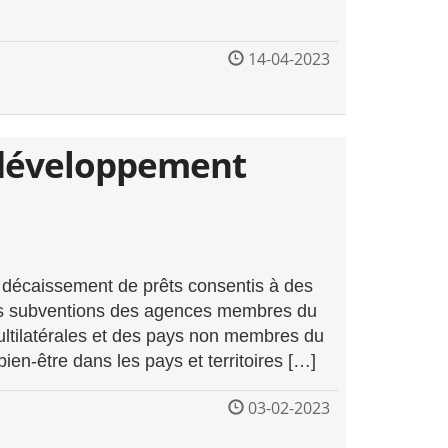
14-04-2023
 développement
 décaissement de prêts consentis à des
les subventions des agences membres du
ultilatérales et des pays non membres du
n-être dans les pays et territoires […]
03-02-2023