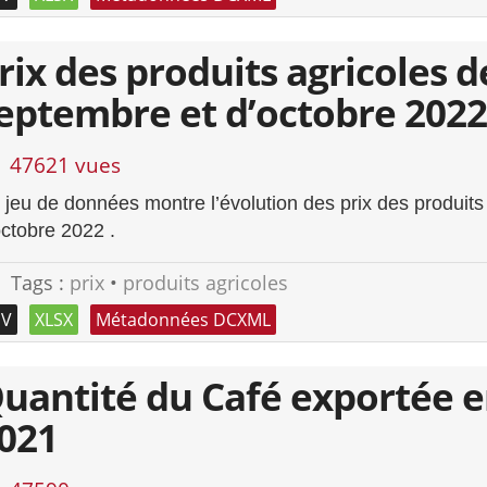
rix des produits agricoles 
eptembre et d’octobre 2022
47621 vues
 jeu de données montre l’évolution des prix des produit
octobre 2022 .
Tags :
prix
•
produits agricoles
SV
XLSX
Métadonnées DCXML
uantité du Café exportée en
021