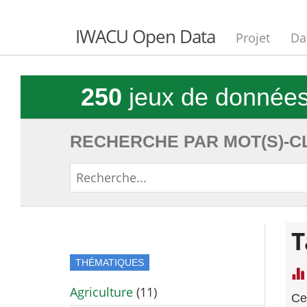
IWACU Open Data
Projet
Da
250
jeux de donnée
RECHERCHE PAR MOT(S)-CL
T
THÉMATIQUES
Agriculture
(11)
Ce