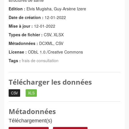
structures de santé
Edition :
Elvis Mugisha, Guy-Arsène Izere
Date de création :
12-01-2022
Mise à jour :
12-01-2022
Types de fichier :
CSV, XLSX
Métadonnées :
DCXML, CSV
License :
ODbL 1.0./Creative Commons
Tags :
frais de consultation
Télécharger les données
CSV
XLS
Métadonnées
Téléchargement(s)