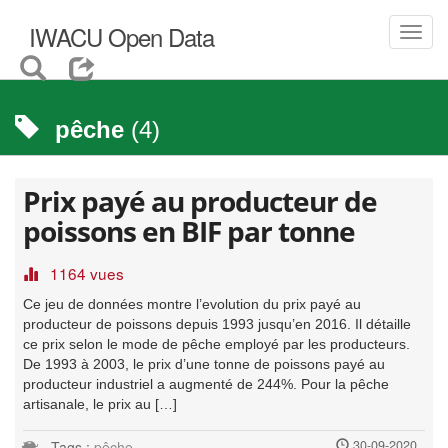
IWACU Open Data
Toggl
navig
pêche
(4)
Prix payé au producteur de
poissons en BIF par tonne
1164 vues
Ce jeu de données montre l’evolution du prix payé au
producteur de poissons depuis 1993 jusqu’en 2016. Il détaille
ce prix selon le mode de pêche employé par les producteurs.
De 1993 à 2003, le prix d’une tonne de poissons payé au
producteur industriel a augmenté de 244%. Pour la pêche
artisanale, le prix au […]
30-09-2020
Tags :
pêche