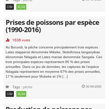
CSV
XLSX
Prises de poissons par espèce
(1990-2016)
1638 vues
Au Burundi, la pêche concerne principalement trois espèces :
Lates stappersii dénommée Mikeke, Stolothrissa tanganyikae
dénommée Ndagala et Lates mariae denommée Sangala. Ces
trois principales espèces représentent 85 % des prises
annuelles. Dans ce jeu de données, les captures de l’espèce
Ndagala représentent en moyenne 67% des prises annuelles,
17 % seulement pour Mukeke et 1% […]
30-09-2020
Tags :
pêche
CSV
XLSX