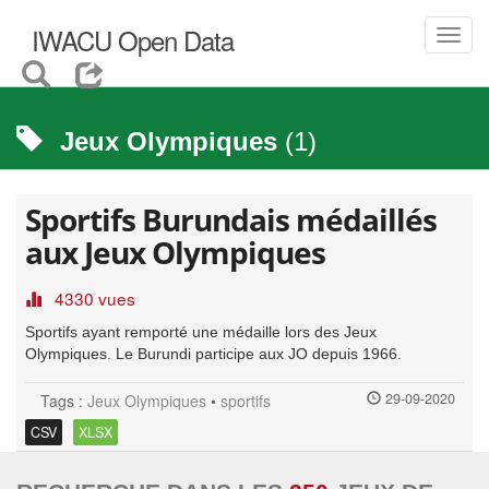
IWACU Open Data
Toggl
navig
Jeux Olympiques
(1)
Sportifs Burundais médaillés
aux Jeux Olympiques
4330 vues
Sportifs ayant remporté une médaille lors des Jeux
Olympiques. Le Burundi participe aux JO depuis 1966.
29-09-2020
Tags :
Jeux Olympiques
•
sportifs
CSV
XLSX