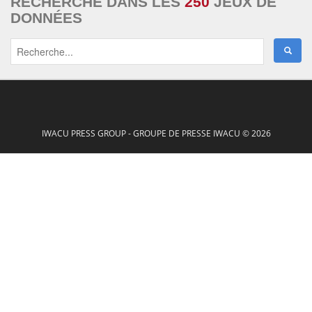
RECHERCHE DANS LES
250
JEUX DE
DONNÉES
IWACU PRESS GROUP - GROUPE DE PRESSE IWACU © 2026