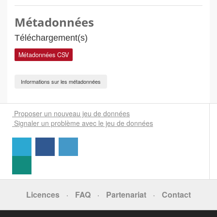
Métadonnées
Téléchargement(s)
Métadonnées CSV
Informations sur les métadonnées
Proposer un nouveau jeu de données
Signaler un problème avec le jeu de données
Licences
FAQ
Partenariat
Contact
·
·
·