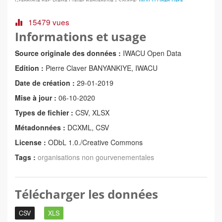
15479 vues
Informations et usage
Source originale des données :
IWACU Open Data
Edition :
Pierre Claver BANYANKIYE, IWACU
Date de création :
29-01-2019
Mise à jour :
06-10-2020
Types de fichier :
CSV, XLSX
Métadonnées :
DCXML, CSV
License :
ODbL 1.0./Creative Commons
Tags :
organisations non gourvenementales
Télécharger les données
CSV
XLS