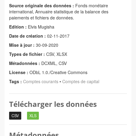
Source originale des données :
Fonds monétaire
international, Annuaire statistique de la balance des
paiements et fichiers de données.
Edition :
Elvis Mugisha
Date de création :
02-11-2017
Mise à jour :
30-09-2020
Types de fichier :
CSV, XLSX
Métadonnées :
DCXML, CSV
License :
ODbL 1.0./Creative Commons
Tags :
Comptes courants
•
Comptes de capital
Télécharger les données
CSV
XLS
Métadonnées