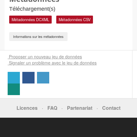
Téléchargement(s)
Métadonnées DCXML
Métadonnées CSV
Informations sur les métadonnées
Proposer un nouveau jeu de données
Signaler un problème avec le jeu de données
Licences
FAQ
Partenariat
Contact
·
·
·