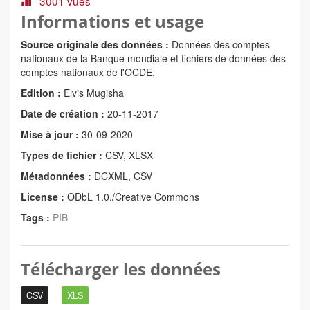
3001 vues
Informations et usage
Source originale des données :
Données des comptes
nationaux de la Banque mondiale et fichiers de données des
comptes nationaux de l'OCDE.
Edition :
Elvis Mugisha
Date de création :
20-11-2017
Mise à jour :
30-09-2020
Types de fichier :
CSV, XLSX
Métadonnées :
DCXML, CSV
License :
ODbL 1.0./Creative Commons
Tags :
PIB
Télécharger les données
CSV
XLS