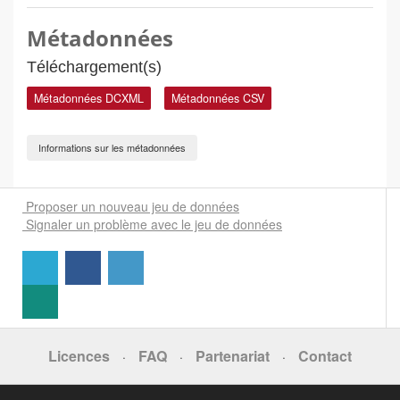
Métadonnées
Téléchargement(s)
Métadonnées DCXML
Métadonnées CSV
Informations sur les métadonnées
Proposer un nouveau jeu de données
Signaler un problème avec le jeu de données
Licences
FAQ
Partenariat
Contact
·
·
·