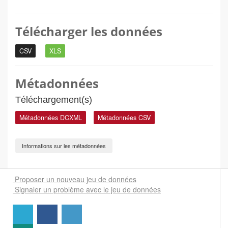
Télécharger les données
CSV
XLS
Métadonnées
Téléchargement(s)
Métadonnées DCXML
Métadonnées CSV
Informations sur les métadonnées
Proposer un nouveau jeu de données
Signaler un problème avec le jeu de données