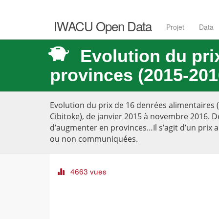
IWACU Open Data
Projet
Data
Evolution du pri
provinces (2015-201
Evolution du prix de 16 denrées alimentaires 
Cibitoke), de janvier 2015 à novembre 2016. De
d’augmenter en provinces…Il s’agit d’un prix
ou non communiquées.
4663 vues