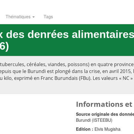
Thématiques
Tags
x des denrées alimentaire
6)
(tubercules, céréales, viandes, poissons) en quatre provinc
puis que le Burundi est plongé dans la crise, en avril 2015,
 au kilo, exprimé en Franc Burundais (FBu). Les valeurs « N
Informations et
Source originale des donné
Burundi (ISTEEBU)
Edition :
Elvis Mugisha