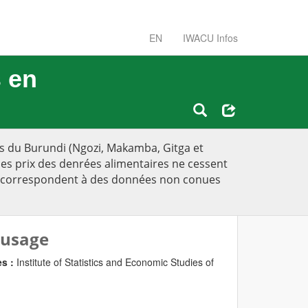
EN
IWACU Infos
s en
es du Burundi (Ngozi, Makamba, Gitga et
 les prix des denrées alimentaires ne cessent
C » correspondent à des données non conues
 usage
es :
Institute of Statistics and Economic Studies of