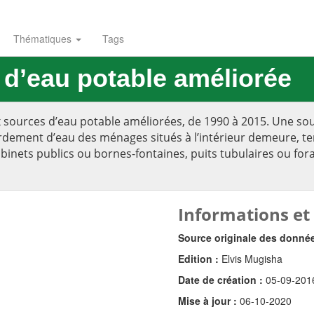
Thématiques
Tags
d’eau potable améliorée
 sources d’eau potable améliorées, de 1990 à 2015. Une sou
dement d’eau des ménages situés à l’intérieur demeure, terra
binets publics ou bornes-fontaines, puits tubulaires ou for
Informations et
Source originale des donné
Edition :
Elvis Mugisha
Date de création :
05-09-201
Mise à jour :
06-10-2020