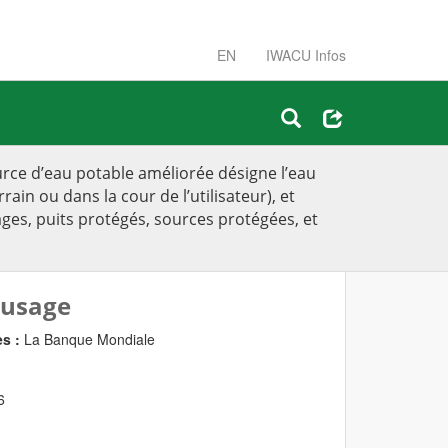
EN
IWACU Infos
rce d’eau potable améliorée désigne l’eau
in ou dans la cour de l’utilisateur), et
ages, puits protégés, sources protégées, et
 usage
es :
La Banque Mondiale
6