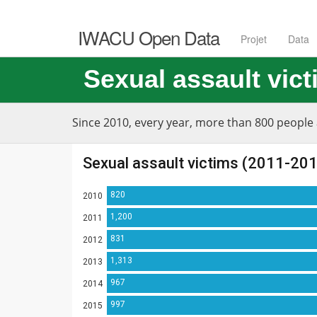
IWACU Open Data
Projet
Data
Sexual assault vict
Since 2010, every year, more than 800 people 