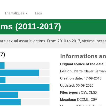
Thématiques
Tags
ims (2011-2017)
are sexual assault victims. From 2010 to 2017, victims incr
Informations an
Original source of the data:
Edition:
Pierre Claver Banyank
Creation date:
17-09-2018
Updated:
30-09-2020
Files types :
CSV, XLSX
Metadata:
DCXML, CSV